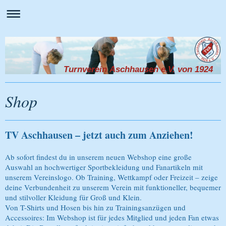
Turnverein Aschhausen e.V. von 1924
Shop
TV Aschhausen – jetzt auch zum Anziehen!
Ab sofort findest du in unserem neuen Webshop eine große
Auswahl an hochwertiger Sportbekleidung und Fanartikeln mit
unserem Vereinslogo. Ob Training, Wettkampf oder Freizeit – zeige
deine Verbundenheit zu unserem Verein mit funktioneller, bequemer
und stilvoller Kleidung für Groß und Klein.
Von T-Shirts und Hosen bis hin zu Trainingsanzügen und
Accessoires: Im Webshop ist für jedes Mitglied und jeden Fan etwas