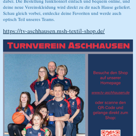
dabei. Die Bestellung funktioniert einfach und bequem online, und
deine neue Vereinskleidung wird direkt zu dir nach Hause geliefert.
Schau gleich vorbei, entdecke deine Favoriten und werde auch
optisch Teil unseres Teams.
https://tv-aschhausen.msh-textil-shop.de/