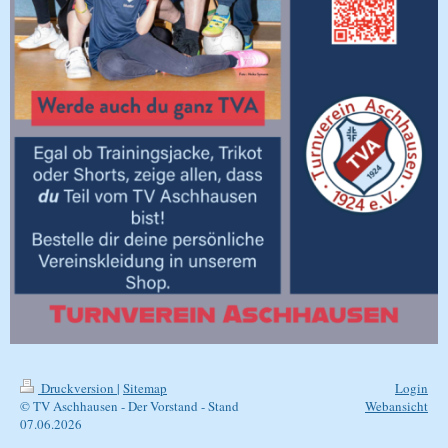
Druckversion
|
Sitemap
Login
© TV Aschhausen - Der Vorstand - Stand
Webansicht
07.06.2026